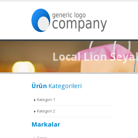
Local Lion Seya
Ürün
Kategorileri
Kategori 1
Kategori 2
Markalar