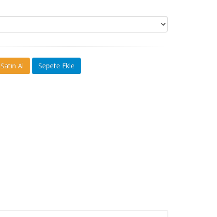
atın Al
Sepete Ekle