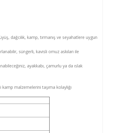
rüyüş, dağcılık, kamp, tırmanış ve seyahatlere uygun
abilir, süngerli, kavisli omuz askıları ile
nabileceğiniz, ayakkabı, çamurlu ya da ıslak
bi kamp malzemelerini taşıma kolaylığı