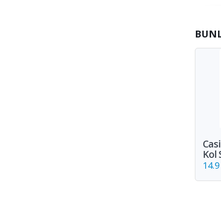
BUN
Cas
Kol 
14.9