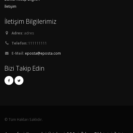
İletişim
İletişim Bilgilerimiz
Adres:
adres
Telefon:
111111111
E-Mail:
eposta@eposta.com
Bizi Takip Edin
© Tüm Hakları Saklıdır.