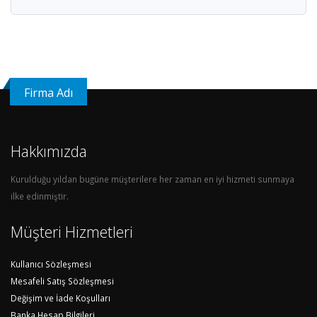
Firma Adı
Hakkımızda
Kurulduğu yıldan bugüne müşterilere her zaman en iyi hizmeti sunmaya
ilke edinmiştir.
Müşteri Hizmetleri
Kullanıcı Sözleşmesi
Mesafeli Satış Sözleşmesi
Değişim ve İade Koşulları
Banka Hesap Bilgileri