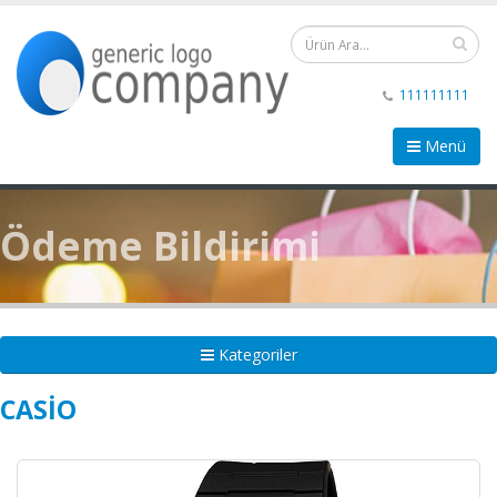
111111111
Menü
Ödeme Bildirimi
Kategoriler
CASIO