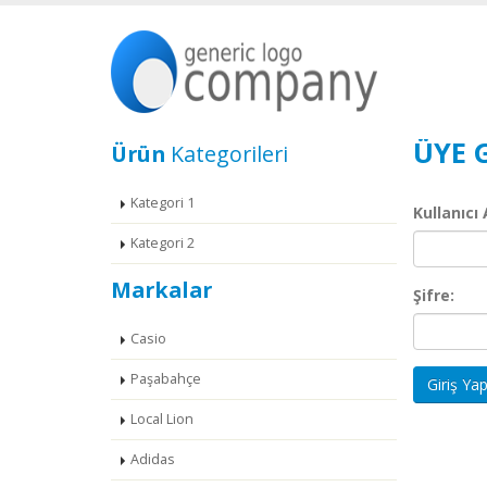
ÜYE G
Ürün
Kategorileri
Kategori 1
Kullanıcı
Kategori 2
Markalar
Şifre:
Casio
Paşabahçe
Giriş Ya
Local Lion
Adidas