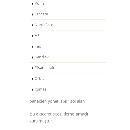
Puma
Lacoste
North Face
HP
Taç
Sandisk
Efsane Halı
Orbis
Kumaş
panelden yönetilebilir sol alan
Bu e-ticaret sitesi demo amaçlı
kurulmuştur.