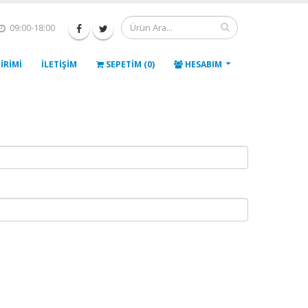
09:00-18:00
IRIMI
İLETIŞIM
SEPETIM (0)
HESABIM