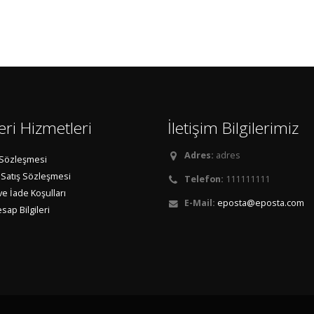
ri Hizmetleri
İletişim Bilgilerimiz
Adres:
adres
ı Sözleşmesi
 Satış Sözleşmesi
Telefon:
111111111
e İade Koşulları
E-Mail:
eposta@eposta.com
ap Bilgileri