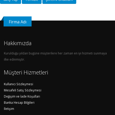
Firma Adı
Hakkımızda
Kurulduğu yıldan bugüne müşterilere her zaman en iyi hizmeti sunmaya
ilke edinmiştir.
Müşteri Hizmetleri
Kullanıcı Sözleşmesi
Mesafeli Satış Sözleşmesi
Değişim ve İade Koşulları
Banka Hesap Bilgileri
İletişim