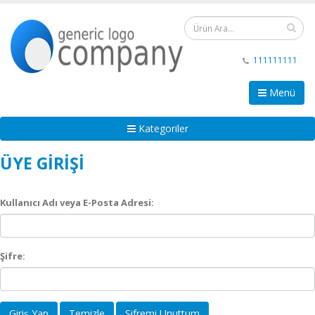
111111111
Menü
Kategoriler
ÜYE GIRIŞI
Kullanıcı Adı veya E-Posta Adresi:
Şifre:
Giriş Yap
Temizle
Şifremi Unuttum